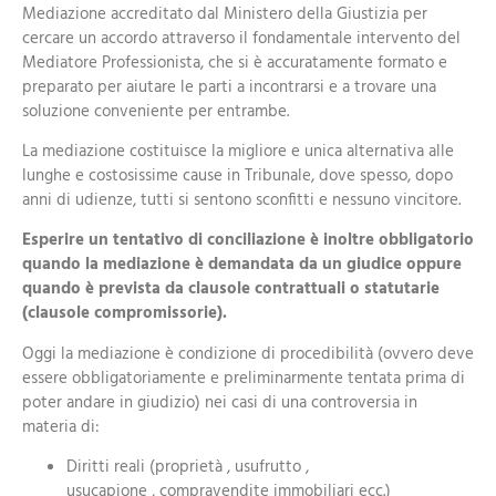
Mediazione accreditato dal Ministero della Giustizia per
cercare un accordo attraverso il fondamentale intervento del
Mediatore Professionista, che si è accuratamente formato e
preparato per aiutare le parti a incontrarsi e a trovare una
soluzione conveniente per entrambe.
La mediazione costituisce la migliore e unica alternativa alle
lunghe e costosissime cause in Tribunale, dove spesso, dopo
anni di udienze, tutti si sentono sconfitti e nessuno vincitore.
Esperire un tentativo di conciliazione è inoltre obbligatorio
quando la mediazione è demandata da un giudice oppure
quando è prevista da clausole contrattuali o statutarie
(clausole compromissorie).
Oggi la mediazione è condizione di procedibilità (ovvero deve
essere obbligatoriamente e preliminarmente tentata prima di
poter andare in giudizio) nei casi di una controversia in
materia di:
Diritti reali (proprietà , usufrutto ,
usucapione , compravendite immobiliari ecc.)