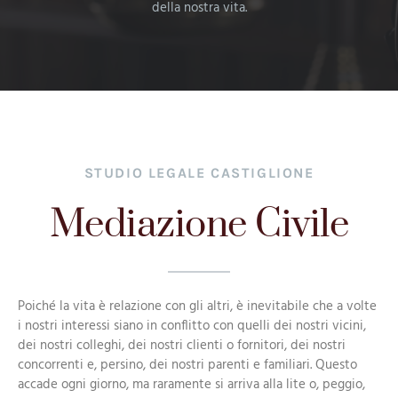
della nostra vita.
STUDIO LEGALE CASTIGLIONE
Mediazione Civile
Poiché la vita è relazione con gli altri, è inevitabile che a volte
i nostri interessi siano in conflitto con quelli dei nostri vicini,
dei nostri colleghi, dei nostri clienti o fornitori, dei nostri
concorrenti e, persino, dei nostri parenti e familiari. Questo
accade ogni giorno, ma raramente si arriva alla lite o, peggio,